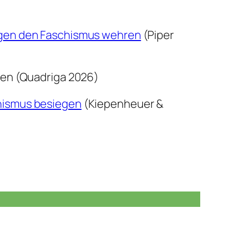
egen den Faschismus wehren
(Piper
fen (Quadriga 2026)
hismus besiegen
(Kiepenheuer &