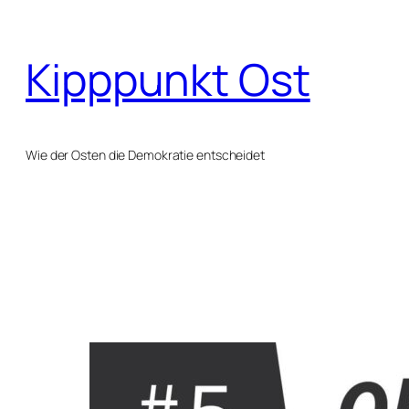
Zum
Inhalt
Kipppunkt Ost
springen
Wie der Osten die Demokratie entscheidet