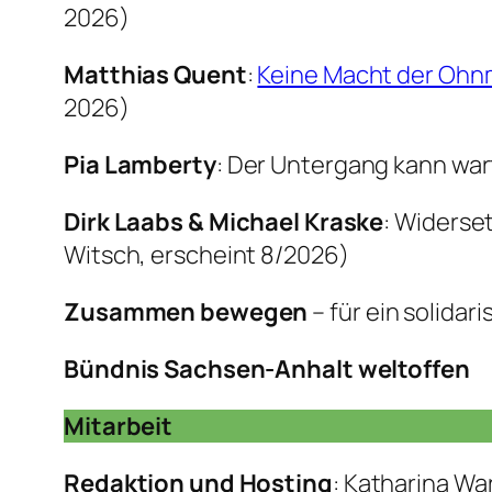
2026)
Matthias Quent
:
Keine Macht der Ohnm
2026)
Pia Lamberty
: Der Untergang kann war
Dirk Laabs & Michael Kraske
: Widerse
Witsch, erscheint 8/2026)
Zusammen bewegen
– für ein solidar
Bündnis Sachsen-Anhalt weltoffen
Mitarbeit
Redaktion und Hosting
: Katharina War