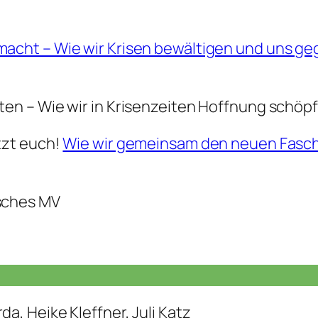
acht – Wie wir Krisen bewältigen und uns g
ten – Wie wir in Krisenzeiten Hoffnung schöp
tzt euch!
Wie wir gemeinsam den neuen Fasc
isches MV
da, Heike Kleffner, Juli Katz