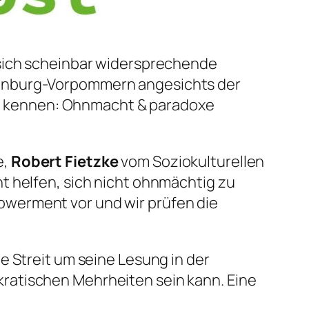
 sich scheinbar widersprechende
lenburg-Vorpommern angesichts der
D kennen: Ohnmacht & paradoxe
e,
Robert Fietzke
vom Soziokulturellen
t helfen, sich nicht ohnmächtig zu
werment vor und wir prüfen die
e Streit um seine Lesung in der
ratischen Mehrheiten sein kann. Eine