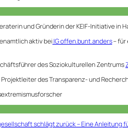
aterin und Gründerin der KEIF-Initiative in Ha
enamtlich aktiv bei
IG offen.bunt.anders
– für
eschäftsführer des Soziokulturellen Zentrums
und Projektleiter des Transparenz- und Recher
tsextremismusforscher
lgesellschaft schlägt zurück – Eine Anleitung 