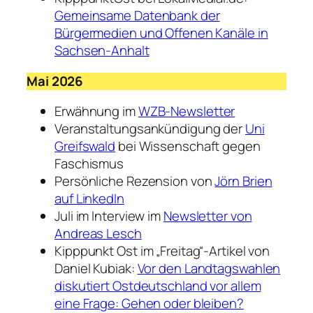
Gemeinsame Datenbank der
Bürgermedien und Offenen Kanäle in
Sachsen-Anhalt
Mai 2026
Erwähnung im
WZB-Newsletter
Veranstaltungsankündigung der
Uni
Greifswald
bei Wissenschaft gegen
Faschismus
Persönliche Rezension von
Jörn Brien
auf LinkedIn
Juli im Interview im
Newsletter von
Andreas Lesch
Kipppunkt Ost im „Freitag“-Artikel von
Daniel Kubiak:
V
or den Landtagswahlen
diskutiert Ostdeutschland vor allem
eine Frage: Gehen oder bleiben?